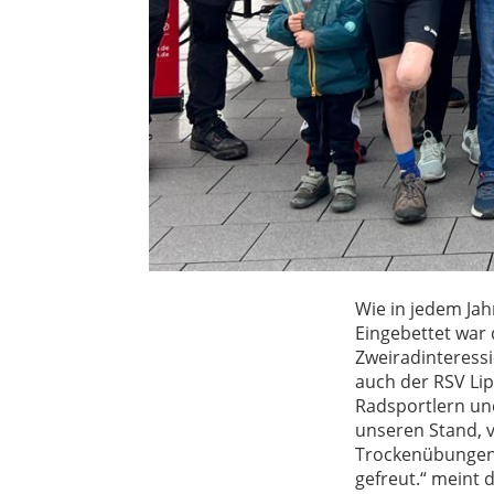
Wie in jedem Jah
Eingebettet war 
Zweiradinteressi
auch der RSV Li
Radsportlern und
unseren Stand, v
Trockenübungen 
gefreut.“ meint 