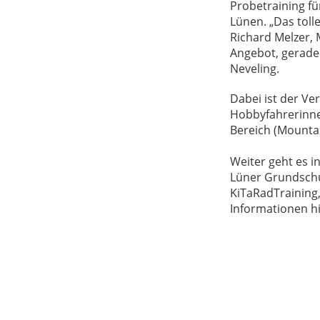
Probetraining fü
Lünen. „Das toll
Richard Melzer, 
Angebot, gerade 
Neveling.
Dabei ist der Ve
Hobbyfahrerinne
Bereich (Mountai
Weiter geht es i
Lüner Grundschu
KiTaRadTraining,
Informationen hi