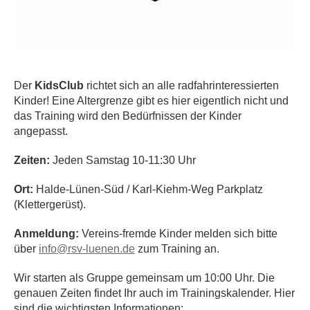
Der
KidsClub
richtet sich an alle radfahrinteressierten
Kinder! Eine Altergrenze gibt es hier eigentlich nicht und
das Training wird den Bedürfnissen der Kinder
angepasst.
Zeiten:
Jeden Samstag 10-11:30 Uhr
Ort:
Halde-Lünen-Süd / Karl-Kiehm-Weg Parkplatz
(Klettergerüst).
Anmeldung:
Vereins-fremde Kinder melden sich bitte
über
info@rsv-luenen.de
zum Training an.
Wir starten als Gruppe gemeinsam um 10:00 Uhr. Die
genauen Zeiten findet Ihr auch im Trainingskalender. Hier
sind die wichtigsten Informationen: