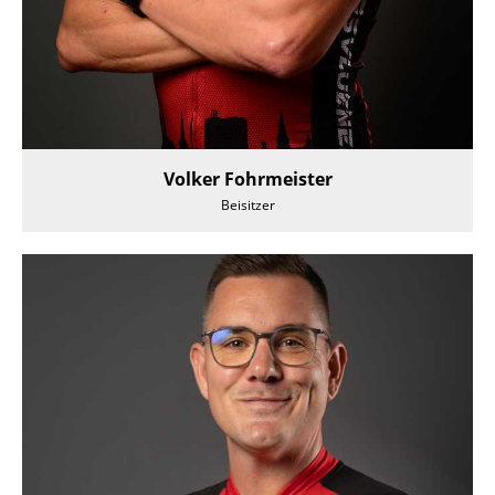
Volker Fohrmeister
Beisitzer