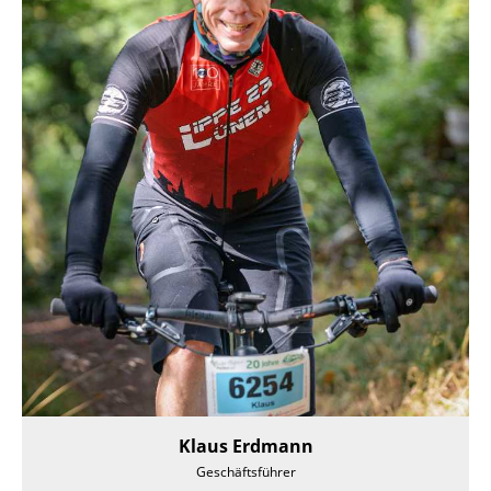
Klaus Erdmann
Geschäftsführer