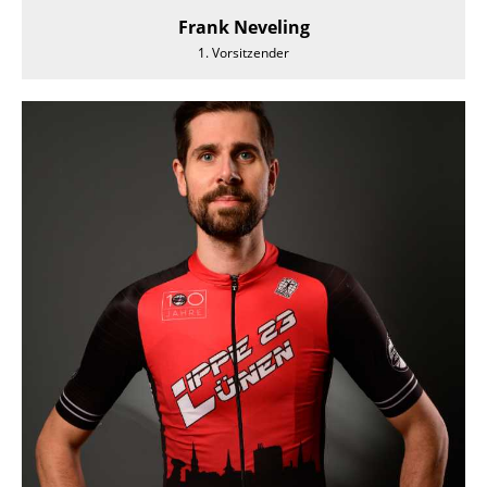
Frank Neveling
1. Vorsitzender