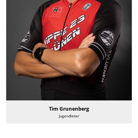
Tim Grunenberg
Jugendleiter