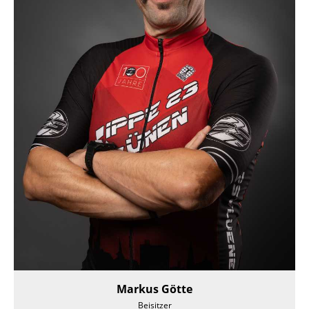
Markus Götte
Beisitzer