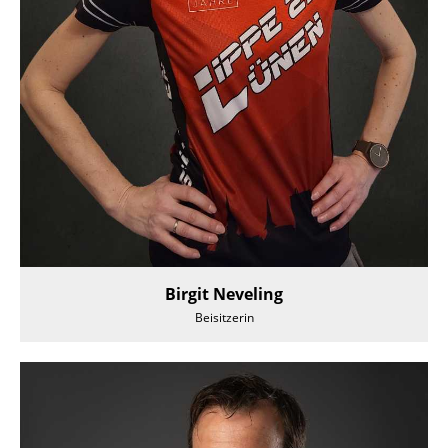
Birgit Neveling
Beisitzerin